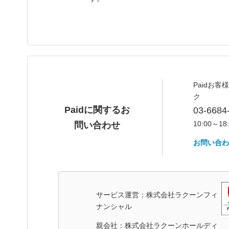
Paidお
ク
Paidに関するお
03-6684
10:00～18
問い合わせ
お問い合わ
サービス運営：株式会社ラクーンフィ
ナンシャル
親会社：株式会社ラクーンホールディ