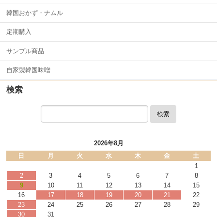
韓国おかず・ナムル
定期購入
サンプル商品
自家製韓国味噌
検索
検索
2026年8月
日
月
火
水
木
金
土
1
2
3
4
5
6
7
8
9
10
11
12
13
14
15
16
17
18
19
20
21
22
23
24
25
26
27
28
29
30
31