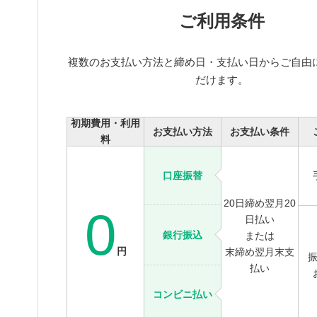
ご利用条件
複数のお支払い方法と締め日・支払い日からご自由
だけます。
初期費用・利用
お支払い方法
お支払い条件
料
口座振替
20日締め翌月20
0
日払い
銀行振込
または
円
末締め翌月末支
払い
コンビニ払い