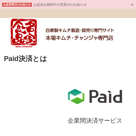
お盆休み期間中の営業日のお知らせ
お盆営業日のお知らせ
Paid決済とは
企業間決済サービス