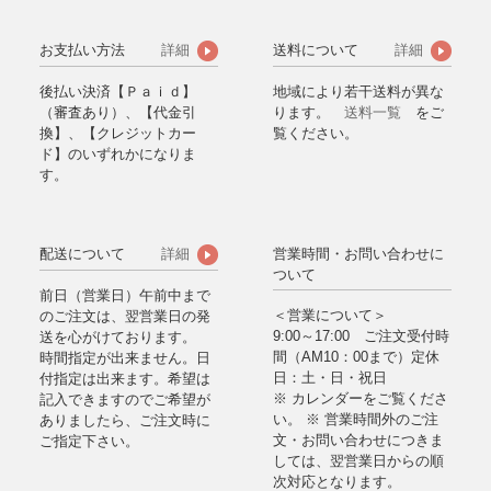
お支払い方法
送料について
詳細
詳細
後払い決済【Ｐａｉｄ】
地域により若干送料が異な
（審査あり）、【代金引
ります。
送料一覧
をご
換】、【クレジットカー
覧ください。
ド】のいずれかになりま
す。
配送について
営業時間・お問い合わせに
詳細
ついて
前日（営業日）午前中まで
＜営業について＞
のご注文は、翌営業日の発
9:00～17:00 ご注文受付時
送を心がけております。
間（AM10：00まで）定休
時間指定が出来ません。日
日：土・日・祝日
付指定は出来ます。希望は
※ カレンダーをご覧くださ
記入できますのでご希望が
い。 ※ 営業時間外のご注
ありましたら、ご注文時に
文・お問い合わせにつきま
ご指定下さい。
しては、翌営業日からの順
次対応となります。