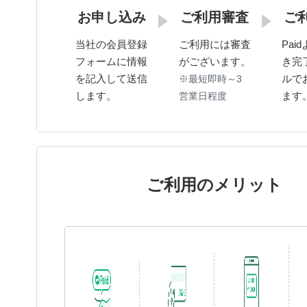
ご利用審査
ご
お申し込み
ご利用には審査
Pai
当社の会員登録
がございます。
き完
フォームに情報
ルで
を記入して送信
※最短即時～3
ます
します。
営業日程度
ご利用のメリット