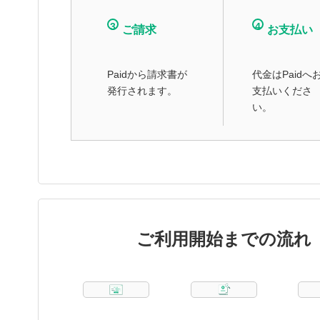
3
4
ご請求
お支払い
Paidから請求書が
代金はPaidへ
発行されます。
支払いくださ
い。
ご利用開始までの流れ