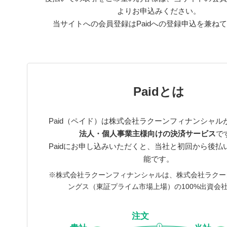
よりお申込みください。
当サイトへの会員登録はPaidへの登録申込を兼ね
Paidとは
Paid（ペイド）は株式会社ラクーンフィナンシャル
法人・個人事業主様向けの決済サービス
で
Paidにお申し込みいただくと、当社と初回から後払
能です。
※株式会社ラクーンフィナンシャルは、株式会社ラクー
ングス（東証プライム市場上場）の100%出資会
注文